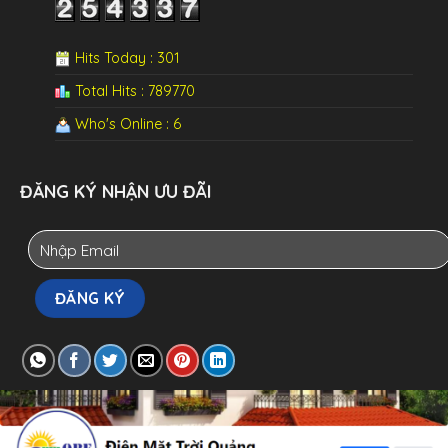
Hits Today : 301
Total Hits : 789770
Who's Online : 6
ĐĂNG KÝ NHẬN ƯU ĐÃI