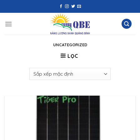
Skip
to
content
UNCATEGORIZED
LỌC