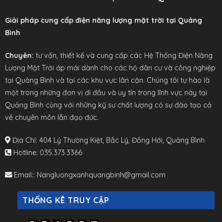
Giải pháp cung cấp điện năng lượng mặt trời tại Quảng
Bình
Chuyên:
tư vấn, thiết kế và cung cấp các Hệ Thống Điện Năng
Lượng Mặt Trời áp mái dành cho các hộ dân cư và công nghiệp
tại Quảng Bình và tại các khu vực lân cận. Chúng tôi tự hào là
một trong những đơn vị đi đầu và uy tín trong lĩnh vực này tại
Quảng Bình cùng với những kỹ sư chất lượng có sự đào tạo cả
về chuyên môn lẫn đạo đức.
Địa Chỉ:
404 Lý Thường Kiệt, Bắc Lý, Đồng Hới, Quảng Bình
Hotline
:
035.373.3366
Email:
:
Nangluongxanhquangbinh@gmail.com
THỐNG KÊ TRUY CẬP