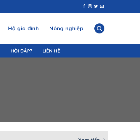
Hộ gia đình
Nông nghiệp
HỎI ĐÁP?
LIÊN HỆ
Xem tiếp