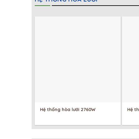
Hệ thống hòa lưới 2760W
Hệ t