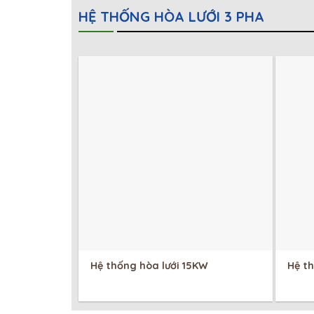
HỆ THỐNG HÒA LƯỚI 3 PHA
Hệ thống hòa lưới 15KW
Hệ t