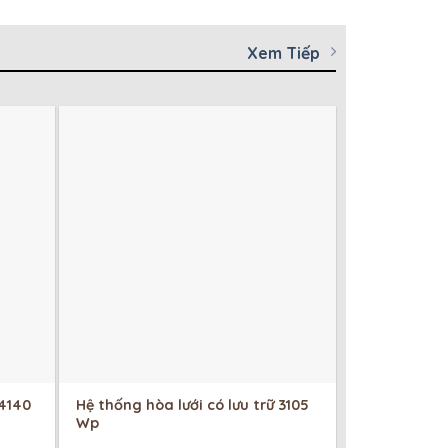
Xem Tiếp
 4140
Hệ thống hòa lưới có lưu trữ 3105
Wp