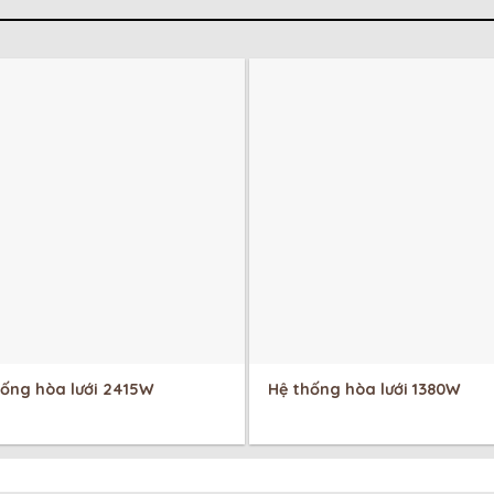
hống hòa lưới 2415W
Hệ thống hòa lưới 1380W