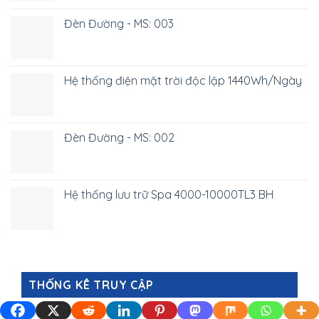
Đèn Đường - MS: 003
Hệ thống điện mặt trời độc lập 1440Wh/Ngày
Đèn Đường - MS: 002
Hệ thống lưu trữ Spa 4000-10000TL3 BH
THỐNG KÊ TRUY CẬP