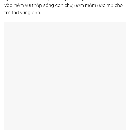
vào niềm vui thắp sáng con chữ, ươm mầm ước mơ cho
trẻ thơ vùng bản.