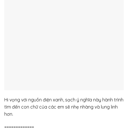
Hi vọng với nguồn điện xanh, sạch ý nghĩa này hành trình
tìm đến con chữ của các em sẽ nhẹ nhàng và lung linh
hơn.
=============