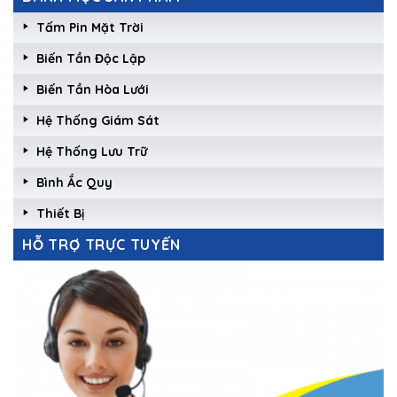
Tấm Pin Mặt Trời
Biến Tần Độc Lập
Biến Tần Hòa Lưới
Hệ Thống Giám Sát
Hệ Thống Lưu Trữ
Bình Ắc Quy
Thiết Bị
HỖ TRỢ TRỰC TUYẾN