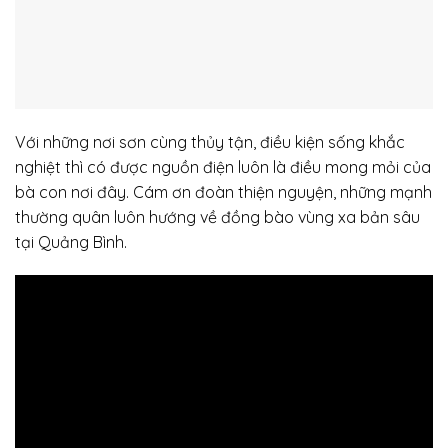
Với những nơi sơn cùng thủy tận, điều kiện sống khắc
nghiệt thì có được nguồn điện luôn là điều mong mỏi của
bà con nơi đây. Cám ơn đoàn thiện nguyện, những mạnh
thường quân luôn hướng về đồng bào vùng xa bản sâu
tại Quảng Bình.