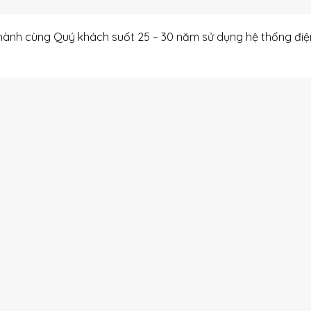
 hành cùng Quý khách suốt 25 – 30 năm sử dụng hệ thống đi