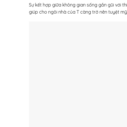
Sự kết hợp giữa không gian sống gần gũi với th
giúp cho ngôi nhà của T càng trở nên tuyệt mỹ: