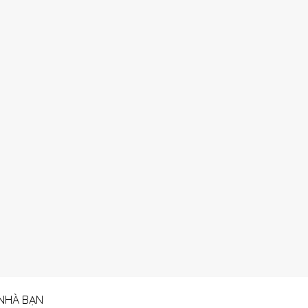
 NHÀ BẠN