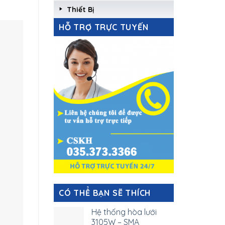
Thiết Bị
HỖ TRỢ TRỰC TUYẾN
CÓ THỂ BẠN SẼ THÍCH
Hệ thống hòa lưới
3105W – SMA