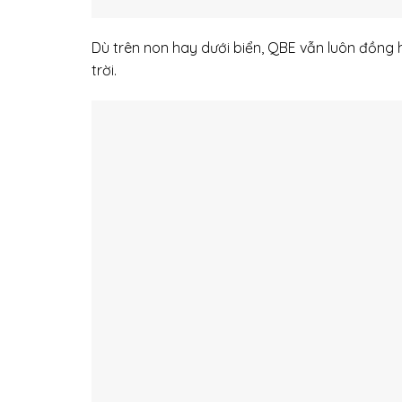
Dù trên non hay dưới biển, QBE vẫn luôn đồng
trời.