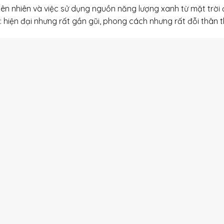
iên nhiên và việc sử dụng nguồn năng lượng xanh từ mặt trời
 hiện đại nhưng rất gần gũi, phong cách nhưng rất đỗi thân t