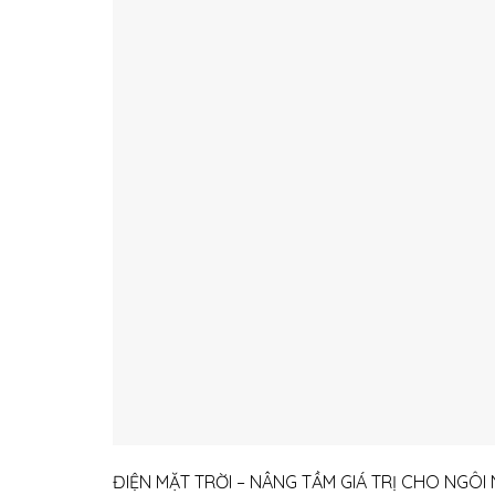
ĐIỆN MẶT TRỜI – NÂNG TẦM GIÁ TRỊ CHO NGÔI