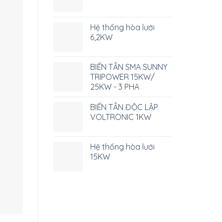
Hệ thống hòa lưới
6,2KW
BIẾN TẦN SMA SUNNY
TRIPOWER 15KW/
25KW - 3 PHA
BIẾN TẦN ĐỘC LẬP
VOLTRONIC 1KW
Hệ thống hòa lưới
15KW