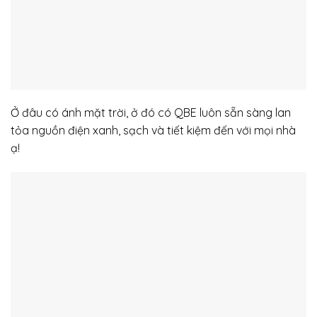
Ở đâu có ánh mặt trời, ở đó có QBE luôn sẵn sàng lan
tỏa nguồn điện xanh, sạch và tiết kiệm đến với mọi nhà
ạ!