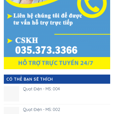
CÓ THỂ BẠN SẼ THÍCH
Quạt Điện - MS: 004
Quạt Điện - MS: 002