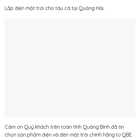
Lắp điện mặt trời cho tàu cá tại Quảng Hải.
Cám ơn Quý khách trên toàn tỉnh Quảng Bình đã tin
chọn sản phẩm điện và đèn mặt trời chính hãng từ QBE.