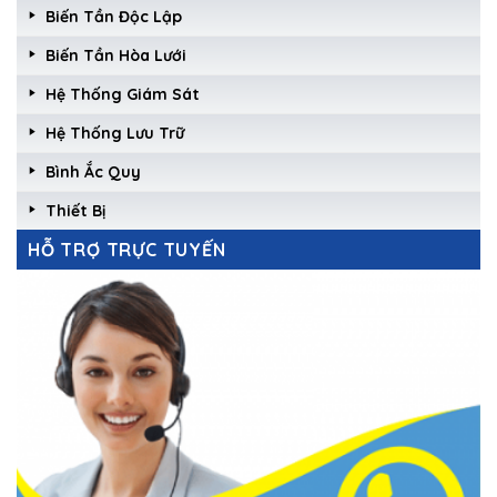
Biến Tần Độc Lập
Biến Tần Hòa Lưới
Hệ Thống Giám Sát
Hệ Thống Lưu Trữ
Bình Ắc Quy
Thiết Bị
HỖ TRỢ TRỰC TUYẾN