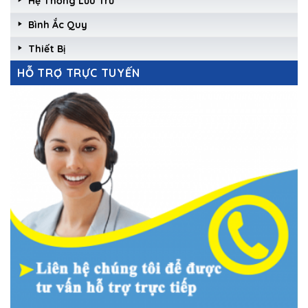
Hệ Thống Lưu Trữ
Bình Ắc Quy
Thiết Bị
HỖ TRỢ TRỰC TUYẾN