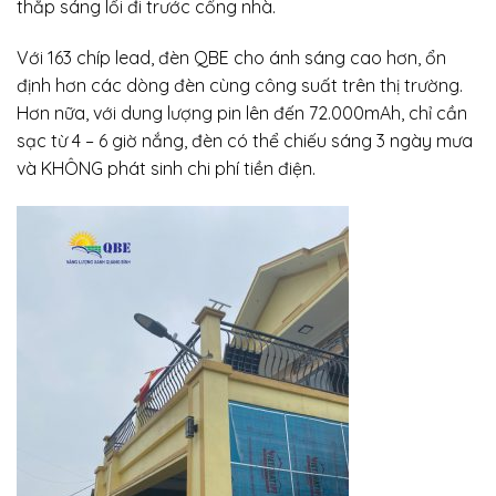
thắp sáng lối đi trước cổng nhà.
Với 163 chíp lead, đèn QBE cho ánh sáng cao hơn, ổn
định hơn các dòng đèn cùng công suất trên thị trường.
Hơn nữa, với dung lượng pin lên đến 72.000mAh, chỉ cần
sạc từ 4 – 6 giờ nắng, đèn có thể chiếu sáng 3 ngày mưa
và KHÔNG phát sinh chi phí tiền điện.