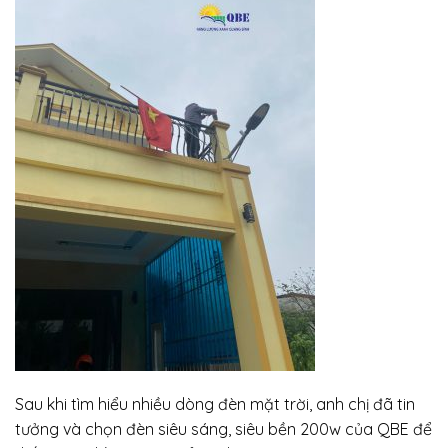
Sau khi tìm hiểu nhiều dòng đèn mặt trời, anh chị đã tin
tưởng và chọn đèn siêu sáng, siêu bền 200w của QBE để