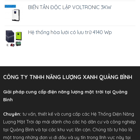
BIẾN TẦN ĐỘC LẬP VOLTRONIC 3KW
Hệ thống hòa lưới có lưu trữ 4140 Wp
CÔNG TY TNHH NĂNG LƯỢNG XANH QUẢNG BÌNH
Giải pháp cung cấp điện năng lượng mặt trời tại Quảng
Bình
Chuyên:
tư vấn, thiết kế và cung cấp các Hệ Thống Điện Năng
Lượng Mặt Trời áp mái dành cho các hộ dân cư và công nghiệp
tại Quảng Bình và tại các khu vực lân cận. Chúng tôi tự hào là
một trong những đơn vị đi đầu và uy tín trong lĩnh vực này tại