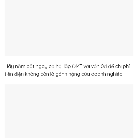
Hãy nắm bắt ngay cơ hội lắp ĐMT với vốn 0đ để chi phí
tiền điện không còn là gánh nặng của doanh nghiệp.