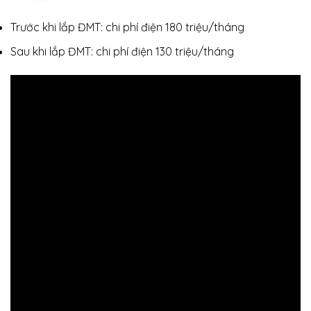
Trước khi lắp ĐMT: chi phí điện 180 triệu/tháng
Sau khi lắp ĐMT: chi phí điện 130 triệu/tháng