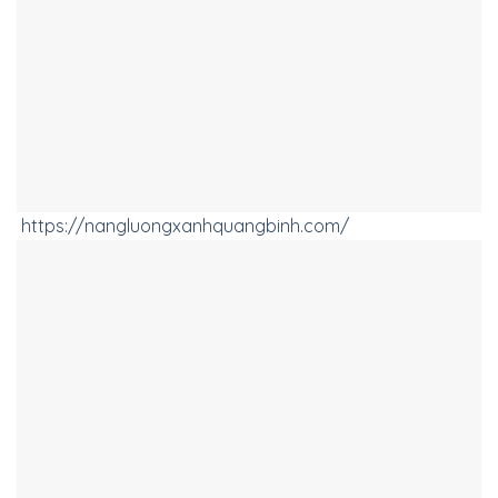
https://nangluongxanhquangbinh.com/