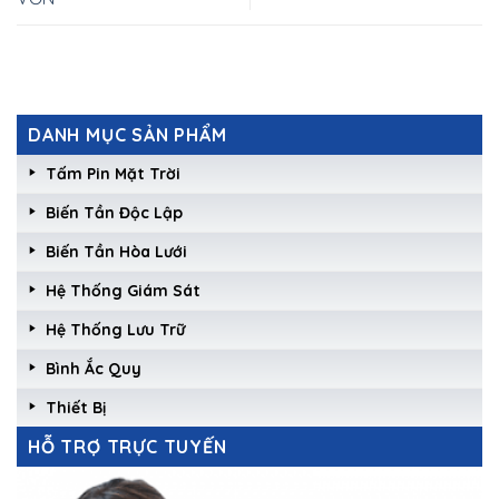
DANH MỤC SẢN PHẨM
Tấm Pin Mặt Trời
Biến Tần Độc Lập
Biến Tần Hòa Lưới
Hệ Thống Giám Sát
Hệ Thống Lưu Trữ
Bình Ắc Quy
Thiết Bị
HỖ TRỢ TRỰC TUYẾN