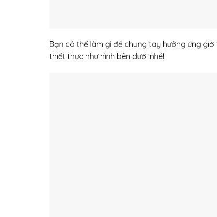
Bạn có thể làm gì để chung tay hưởng ứng giờ
thiết thực như hình bên dưới nhé!