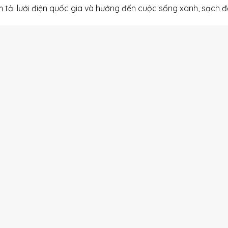
m tải lưới điện quốc gia và hướng đến cuộc sống xanh, sạch đ