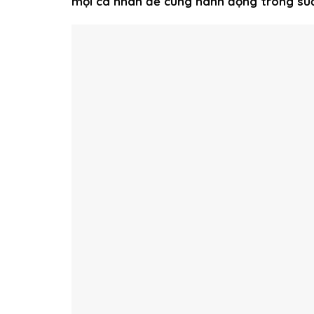
mọi cá nhân để cùng hành động trong su