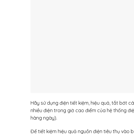
Hãy sử dụng điện tiết kiệm, hiệu quả, tắt bớt cá
nhiều điện trong giờ cao điểm của hệ thống đ
hàng ngày).
Để tiết kiệm hiệu quả nguồn điện tiêu thụ vào b