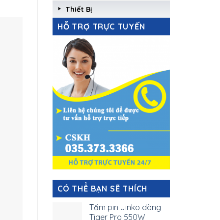
Thiết Bị
HỖ TRỢ TRỰC TUYẾN
CÓ THỂ BẠN SẼ THÍCH
Tấm pin Jinko dòng
Tiger Pro 550W