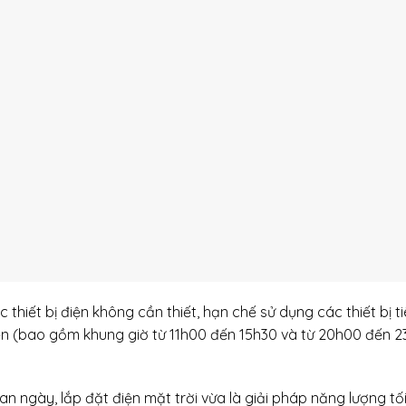
c thiết bị điện không cần thiết, hạn chế sử dụng các thiết bị t
iện (bao gồm khung giờ từ 11h00 đến 15h30 và từ 20h00 đến 
an ngày, lắp đặt điện mặt trời vừa là giải pháp năng lượng tố