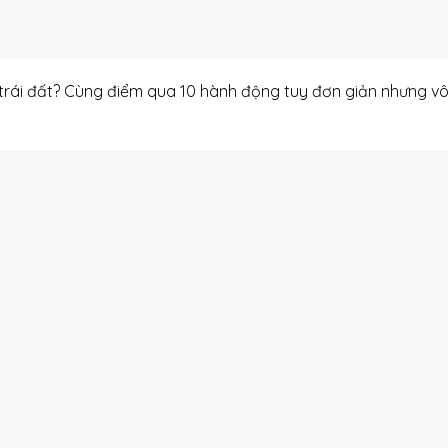
 trái đất? Cùng điểm qua 10 hành động tuy đơn giản nhưng v