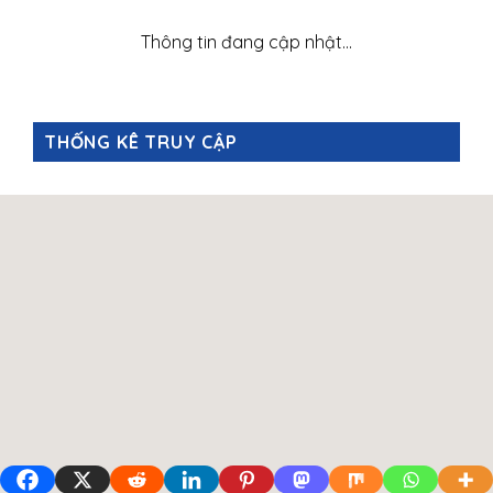
Thông tin đang cập nhật…
THỐNG KÊ TRUY CẬP