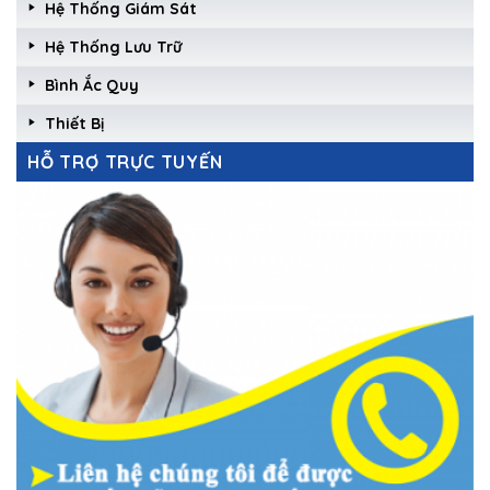
Hệ Thống Giám Sát
Hệ Thống Lưu Trữ
Bình Ắc Quy
Thiết Bị
HỖ TRỢ TRỰC TUYẾN