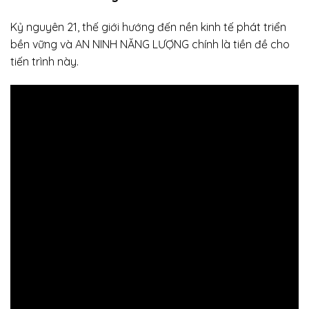
Kỷ nguyên 21, thế giới hướng đến nền kinh tế phát triển
bền vững và AN NINH NĂNG LƯỢNG chính là tiền đề cho
tiến trình này.