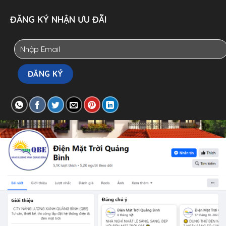
ĐĂNG KÝ NHẬN ƯU ĐÃI