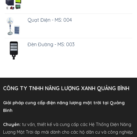
Quạt Điện - MS: 004
Đèn Đường - MS: 003
CÔNG TY TNHH NĂNG LƯỢNG XANH QUẢNG BÌNH
Giải pháp cung cấp điện năng lượng mặt trời tại Quảng
Bình
Chuyên:
tư vấn, thiết kế và cung cấp các Hệ Thống Điện Năng
Lượng Mặt Trời áp mái dành cho các hộ dân cư và công nghiệp