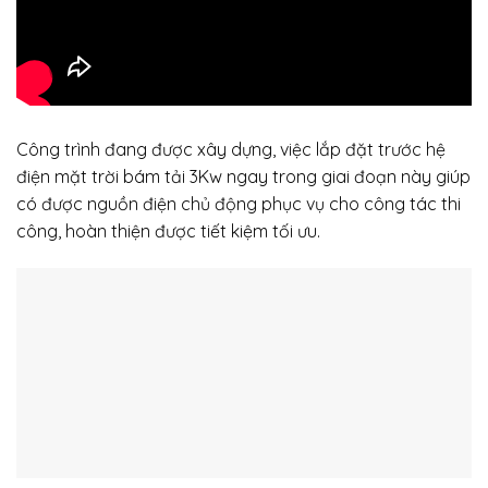
Công trình đang được xây dựng, việc lắp đặt trước hệ
điện mặt trời bám tải 3Kw ngay trong giai đoạn này giúp
có được nguồn điện chủ động phục vụ cho công tác thi
công, hoàn thiện được tiết kiệm tối ưu.