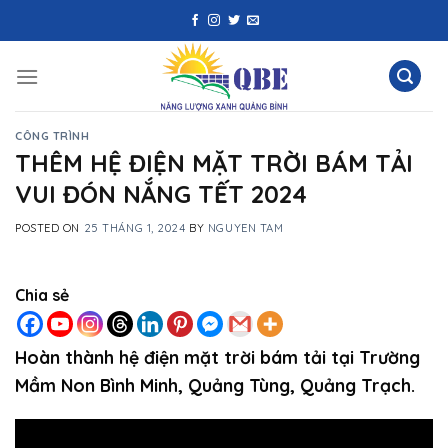
Skip
to
content
CÔNG TRÌNH
THÊM HỆ ĐIỆN MẶT TRỜI BÁM TẢI
VUI ĐÓN NẮNG TẾT 2024
POSTED ON
25 THÁNG 1, 2024
BY
NGUYEN TAM
Chia sẻ
Hoàn thành hệ điện mặt trời bám tải tại Trường
Mầm Non Bình Minh, Quảng Tùng, Quảng Trạch.