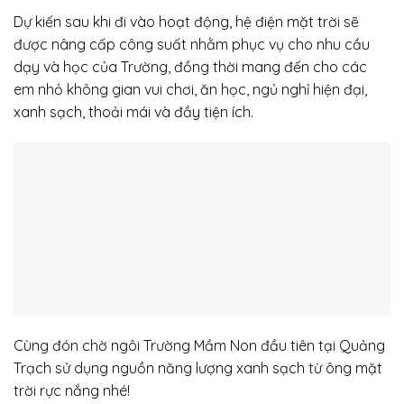
Dự kiến sau khi đi vào hoạt động, hệ điện mặt trời sẽ
được nâng cấp công suất nhằm phục vụ cho nhu cầu
dạy và học của Trường, đồng thời mang đến cho các
em nhỏ không gian vui chơi, ăn học, ngủ nghỉ hiện đại,
xanh sạch, thoải mái và đầy tiện ích.
Cùng đón chờ ngôi Trường Mầm Non đầu tiên tại Quảng
Trạch sử dụng nguồn năng lượng xanh sạch từ ông mặt
trời rực nắng nhé!