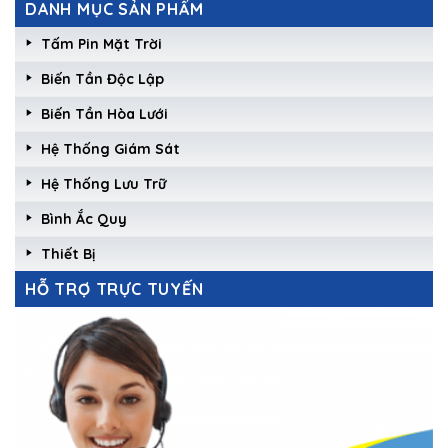
DANH MỤC SẢN PHẨM
Tấm Pin Mặt Trời
Biến Tần Độc Lập
Biến Tần Hòa Lưới
Hệ Thống Giám Sát
Hệ Thống Lưu Trữ
Bình Ắc Quy
Thiết Bị
HỖ TRỢ TRỰC TUYẾN