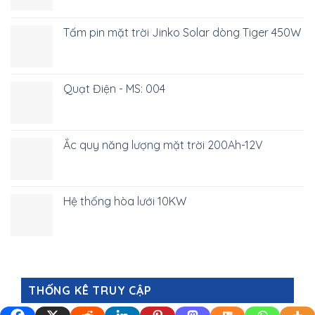
Tấm pin mặt trời Jinko Solar dòng Tiger 450W
Quạt Điện - MS: 004
Ắc quy năng lượng mặt trời 200Ah-12V
Hệ thống hòa lưới 10KW
THỐNG KÊ TRUY CẬP