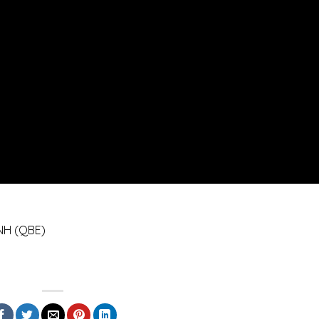
NH (QBE)