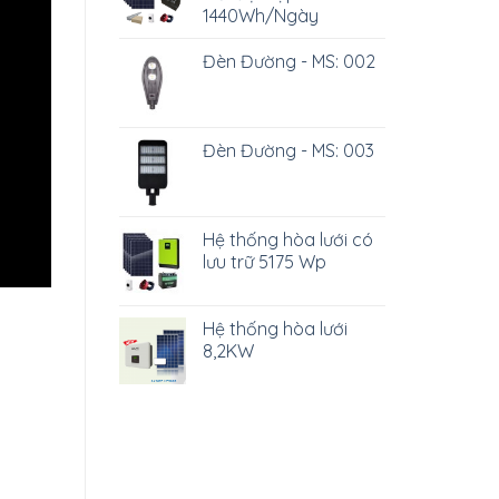
1440Wh/Ngày
Đèn Đường - MS: 002
Đèn Đường - MS: 003
Hệ thống hòa lưới có
lưu trữ 5175 Wp
Hệ thống hòa lưới
8,2KW