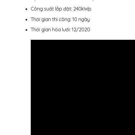
Công suất lắp đặt: 240kWp
Thời gian thi công: 10 ngày
Thời gian hòa lưới: 12/2020