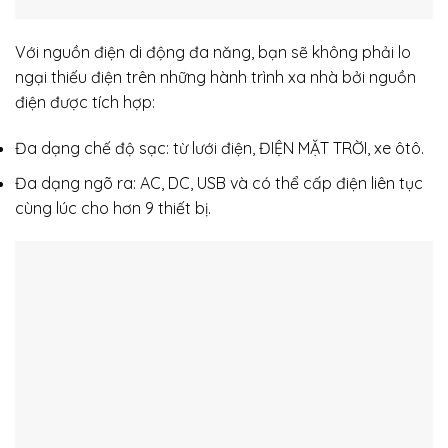
Với nguồn điện di động đa năng, bạn sẽ không phải lo
ngại thiếu điện trên những hành trình xa nhà bởi nguồn
điện được tích hợp:
Đa dạng chế độ sạc: từ lưới điện, ĐIỆN MẶT TRỜI, xe ôtô.
Đa dạng ngõ ra: AC, DC, USB và có thể cấp điện liên tục
cùng lúc cho hơn 9 thiết bị.