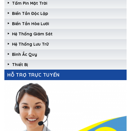
Tấm Pin Mặt Trời
Biến Tần Độc Lập
Biến Tần Hòa Lưới
Hệ Thống Giám Sát
Hệ Thống Lưu Trữ
Bình Ắc Quy
Thiết Bị
HỖ TRỢ TRỰC TUYẾN