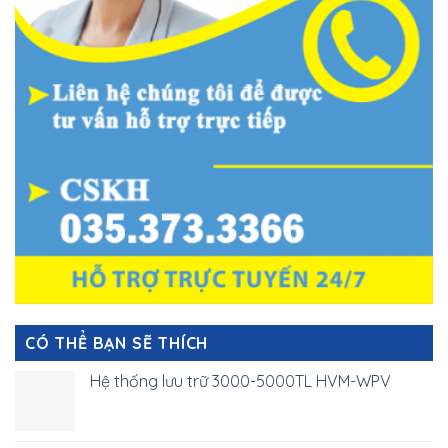
CÓ THỂ BẠN SẼ THÍCH
Hệ thống lưu trữ 3000-5000TL HVM-WPV