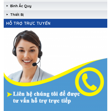
Bình Ắc Quy
Thiết Bị
HỖ TRỢ TRỰC TUYẾN