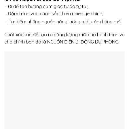
– Đi để tận hưởng cảm giác tự do tự tại,
– Đắm mình vào cảnh sắc thiên nhiên yên bình,
– Tìm kiếm những nguồn năng lượng mới, cảm hứng mới!
Chất xúc tác để tạo ra năng lượng mới cho hành trình và
cho chính bạn đó là NGUỒN ĐIỆN DI ĐỘNG DỰ PHÒNG.